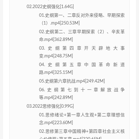
02.2022史纲强化[1.64G]
01.史纲第一、二章反对外来侵略、早期探索
（1）.mp4[250.53M]
02.史纲第二、三章早期探索（2）、辛亥革
命.mp4[362.89M]
03.史纲第四章开天辟地大事
变.mp4[248.75M]
04.史纲第五章中国革命新道
路.mp4[325.15M]
05.史纲第六章抗战.mp4[249.42M]
06.史纲第七到十一章解放战争
等.mp4[242.89M]
03.2022思修强化[0.99G]
01.思修绪论+第一章人生观+第二章理想信
念.mp4[223.60M]
02.思修第三章中国精神+第四章社会主义核