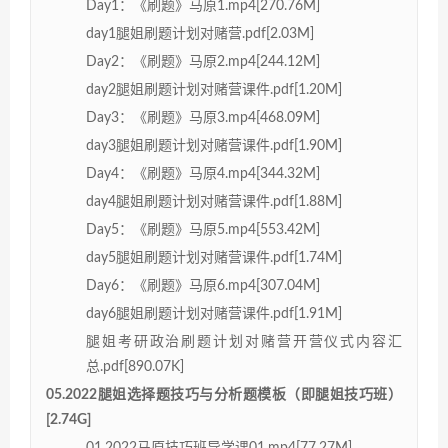
Day1：《刷题》马原1.mp4[270.76M]
day1腿姐刷题计划对赌营.pdf[2.03M]
Day2：《刷题》马原2.mp4[244.12M]
day2腿姐刷题计划对赌营课件.pdf[1.20M]
Day3：《刷题》马原3.mp4[468.09M]
day3腿姐刷题计划对赌营课件.pdf[1.90M]
Day4：《刷题》马原4.mp4[344.32M]
day4腿姐刷题计划对赌营课件.pdf[1.88M]
Day5：《刷题》马原5.mp4[553.42M]
day5腿姐刷题计划对赌营课件.pdf[1.74M]
Day6：《刷题》马原6.mp4[307.04M]
day6腿姐刷题计划对赌营课件.pdf[1.91M]
腿姐考研政治刷题计划对赌营开营仪式内容汇
总.pdf[890.07K]
05.2022腿姐选择题技巧与分析题模板（即腿姐技巧班）
[2.74G]
01.2022马原技巧班导学课01.mp4[77.27M]