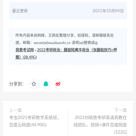
最近更新
2021年10月04日
所有内容来自网络，又网友整理分享，如侵权，请邮箱联系处
理，邮箱：server(at)woaikaoshi.cn 请将(at)替换成@
我爱考试网
»
2022考研政治：腿姐陆寓丰政治（含腿姐技巧+押
题）(28.49G)
分享到：
上一篇
下一篇
考虫2021考研数学系统班，
2022刘晓艳考研英语高教在
百度云网盘(44.90G)
线团队，视频+课件百度网盘
(122G)