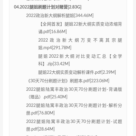
04.2022腿姐刷题计划对赌营[2.83G]
2022政治新大纲解析腿姐[344.46M]
【全网首发】腿姐22新大纲实质变动浓缩背
诵.pdf[16.86M]
2022政治新大纲万变不离其宗腿
姐.mp4[291.78M]
腿姐2022新大纲对比变动汇总【全学
科】.zip[33.42M]
腿姐22大纲实质变动解析课件.pdf[2.39M]
《30天70分刷题计划》刷题本.pdf[223.06M]
2022腿姐陆寓丰政治30天70分刷题计划-背诵版
（赠品）.pdf[25.40M]
2022腿姐陆寓丰政治30天70分刷题计划-解析分
册.pdf[76.80M]
2022腿姐陆寓丰政治30天70分刷题计划-试题
册.pdf[28.64M]