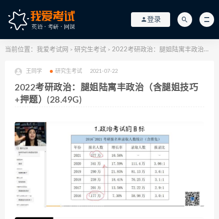
登录
当前位置：
我爱考试网
研究生考试
2022考研政治：腿姐陆寓丰政治（含腿姐技巧+押题）(28.49G)
>
>
王同学
研究生考试
2021-07-22
2022考研政治：腿姐陆寓丰政治（含腿姐技巧
+押题）(28.49G)