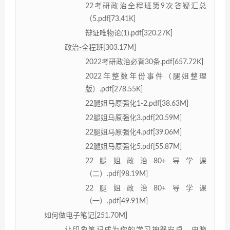
22考研政治全程班第9次答疑汇总
（5.pdf[73.41K]
辩证唯物论(1).pdf[320.27K]
政治-全程班[303.17M]
2022考研政治必背30条.pdf[657.72K]
2022年整数年份事件（腿姐整理
版）.pdf[278.55K]
22腿姐马原强化1-2.pdf[38.63M]
22腿姐马原强化3.pdf[20.59M]
22腿姐马原强化4.pdf[39.06M]
22腿姐马原强化5.pdf[55.87M]
22腿姐政治80+导学课
（二）.pdf[98.19M]
22腿姐政治80+导学课
（一）.pdf[49.91M]
如何做电子笔记[251.70M]
让印象笔记成为你的学习神器安卓、电脑