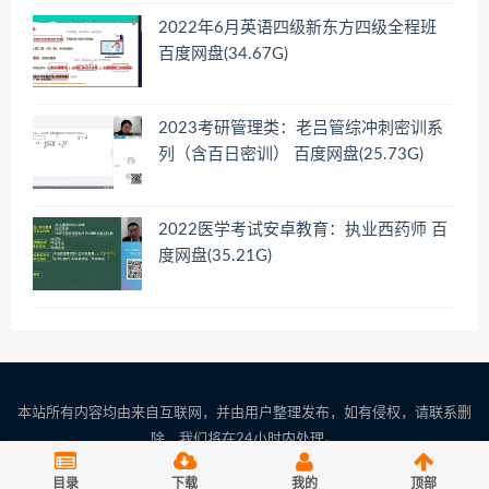
2022年6月英语四级新东方四级全程班
百度网盘(34.67G)
2023考研管理类：老吕管综冲刺密训系
列（含百日密训） 百度网盘(25.73G)
2022医学考试安卓教育：执业西药师 百
度网盘(35.21G)
本站所有内容均由来自互联网，并由用户整理发布，如有侵权，请联系删
除，我们将在24小时内处理。
联系邮箱：server(at)woaikaoshi.cn 请将(at)替换成@
目录
下载
我的
顶部