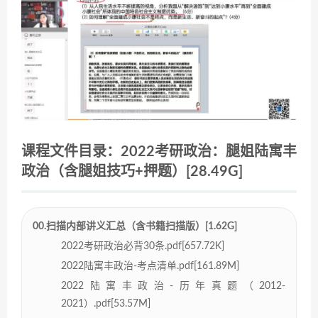
课程文件目录：2022考研政治：腿姐陆寓丰
政治（含腿姐技巧+押题）[28.49G]
00.扫描内部讲义汇总（含书籍扫描版）[1.62G]
2022考研政治必背30条.pdf[657.72K]
2022陆寓丰政治-考点清单.pdf[161.89M]
2022陆寓丰政治-历年真题（2012-
2021）.pdf[53.57M]