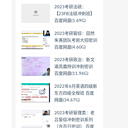
2023考研法硕：
【23FB法硕冲刺班】
百度网盘(1.69G)
2023考研管综：田然
朱熹团队考前大招密训
百度网盘(4.60G)
2023考研政治：新文
道凤凰特训冲刺密训
百度网盘(11.96G)
2022年6月英语四级新
东方四级全程班 百度
网盘(34.67G)
2023考研管理类：老
吕管综冲刺密训系列
（含百日密训） 百度