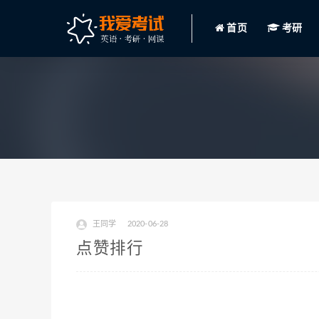
首页
考研
王同学
2020-06-28
点赞排行