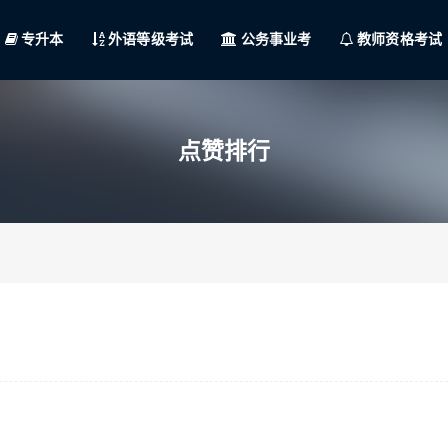
专升本
外语等级考试
公务事业考
教师资格考试
点赞排行