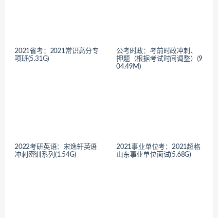
2021省考：2021常识高分专
公考时政：考前时政冲刺、
项班(5.31G)
押题（根据考试时间调整）(9
04.49M)
2022考研英语：宋逸轩英语
2021事业单位考：2021超格
冲刺密训系列(1.54G)
山东事业单位面试(5.68G)