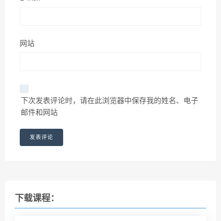
网站
下次发表评论时，请在此浏览器中保存我的姓名、电子
邮件和网站
下载课程：