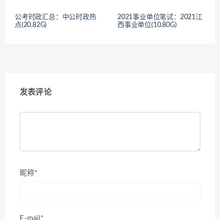
公考时政汇总：中公时政热
2021事业单位笔试：2021江
点(20.82G)
西事业单位(10.80G)
发表评论
昵称*
E-mail*