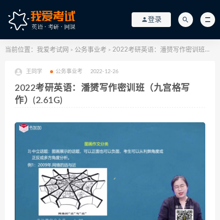
登录
当前位置：
我爱考试网
公务事业考
2022考研英语：潘赟写作密训班（九宫格写作）(2.61G)
>
>
王同学
公务事业考
2022-12-26
2022考研英语：潘赟写作密训班（九宫格写
作）(2.61G)