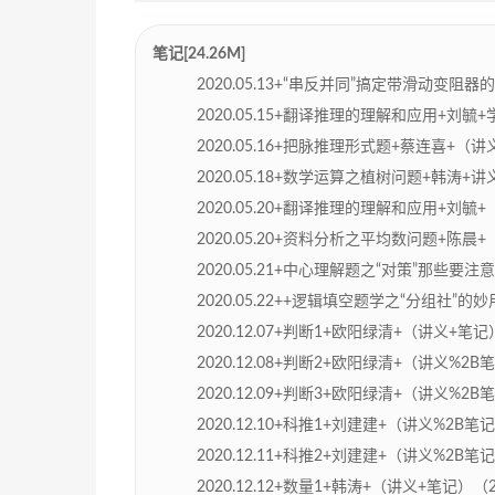
笔记[24.26M]
2020.05.13+“串反并同”搞定带滑动变阻器的
2020.05.15+翻译推理的理解和应用+刘毓+学（
2020.05.16+把脉推理形式题+蔡连喜+（讲义%2
2020.05.18+数学运算之植树问题+韩涛+讲义+
2020.05.20+翻译推理的理解和应用+刘毓+（讲
2020.05.20+资料分析之平均数问题+陈晨+（讲
2020.05.21+中心理解题之“对策”那些要注意
2020.05.22++逻辑填空题学之“分组社”的妙用
2020.12.07+判断1+欧阳绿清+（讲义+笔记
2020.12.08+判断2+欧阳绿清+（讲义%2B笔记）
2020.12.09+判断3+欧阳绿清+（讲义%2B笔记）
2020.12.10+科推1+刘建建+（讲义%2B笔
2020.12.11+科推2+刘建建+（讲义%2B笔记）.
2020.12.12+数量1+韩涛+（讲义+笔记）（2