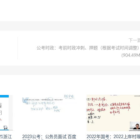
下一
公考时政：考前时政冲刺、押题（根据考试时间调整
(904.49M
21浙江
2023公考：公务员面试 百度
2022年国考：2022上岸村