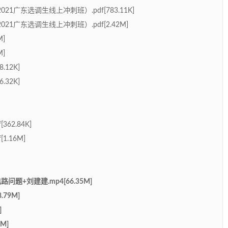
021广东选调生线上冲刺班）.pdf[783.11K]
2021广东选调生线上冲刺班）.pdf[2.42M]
]
]
12K]
32K]
2.84K]
.16M]
问题+刘建建.mp4[66.35M]
.79M]
]
M]