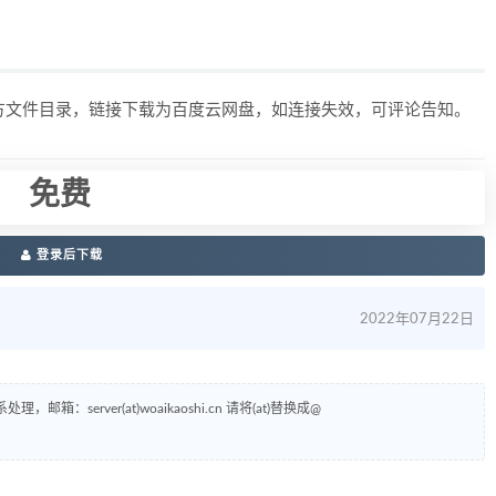
上方文件目录，链接下载为百度云网盘，如连接失效，可评论告知。
免费
登录后下载
2022年07月22日
erver(at)woaikaoshi.cn 请将(at)替换成@