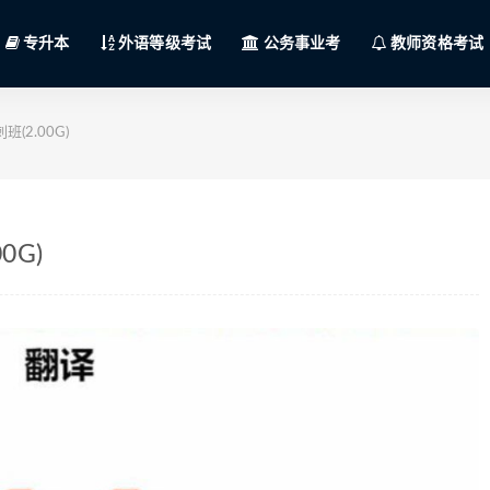
专升本
外语等级考试
公务事业考
教师资格考试
(2.00G)
0G)