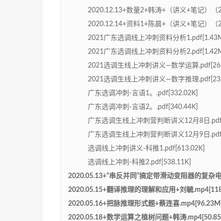
2020.12.13+数量2+韩涛+（讲义+笔记）（2
2020.12.14+资料1+陈晨+（讲义+笔记）（
2021广东选调线上冲刺资料分析1.pdf[1.43M
2021广东选调线上冲刺资料分析2.pdf[1.42M
2021选调生线上冲刺讲义—数学运算.pdf[268.
2021选调生线上冲刺讲义—数字推理.pdf[236.
广东选调冲刺-言语1。.pdf[332.02K]
广东选调冲刺-言语2。.pdf[340.44K]
广东选调生线上冲刺营判断讲义12月8日.pdf[36
广东选调生线上冲刺营判断讲义12月9日.pdf[1
选调线上冲刺讲义-科推1.pdf[613.02K]
选调线上冲刺-科推2.pdf[538.11K]
2020.05.13+“串反并同”搞定带滑动变阻器的复杂电路
2020.05.15+翻译推理的理解和应用+刘毓.mp4[118
2020.05.16+把脉推理形式题+蔡连喜.mp4[96.23M
2020.05.18+数学运算之植树问题+韩涛.mp4[50.85