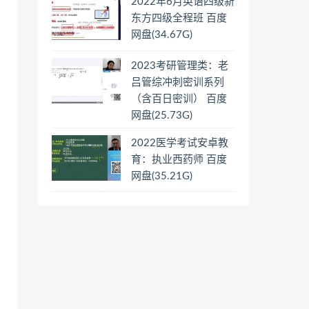
2022年6月英语四级新
东方四级全程班 百度
网盘(34.67G)
2023考研管理类：老
吕管综冲刺密训系列
（含百日密训） 百度
网盘(25.73G)
2022医学考试安卓教
育：执业西药师 百度
网盘(35.21G)