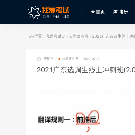
首页
考研
当前位置：
我爱考试网
公务事业考
2021广东选调生线上冲刺班
>
>
王同学
公务事业考
2022-07-22
2021广东选调生线上冲刺班(2.0