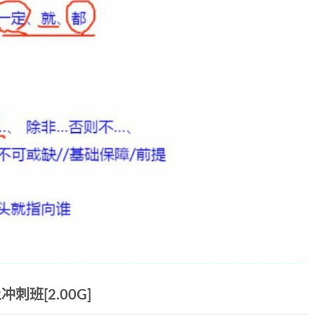
班[2.00G]