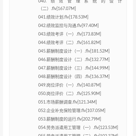
040.绩效管理系统的设计
（二）.flv[167.07M]
041.绩效计划.flv[178.53M]
042.绩效监控与沟通.flv[97.40M]
043.绩效考评（一）.flv[173.83M]
044.绩效考评（二）.flv[161.82M]
045.薪酬制度设计（一）.flv[181.52M]
046.薪酬制度设计（二）.flv[132.77M]
047.薪酬制度设计（三）.flv[144.99M]
048.薪酬制度设计（四）.flv[136.37M]
049.岗位评价（一）.flv[140.87M]
050.岗位评价（二）.flv[125.90M]
051.市场薪酬调查.flv[121.34M]
052.企业补充保险管理.flv[107.05M]
053.薪酬制度的运行.flv[202.79M]
054.劳务派遣用工管理（一）.flv[123.53M]