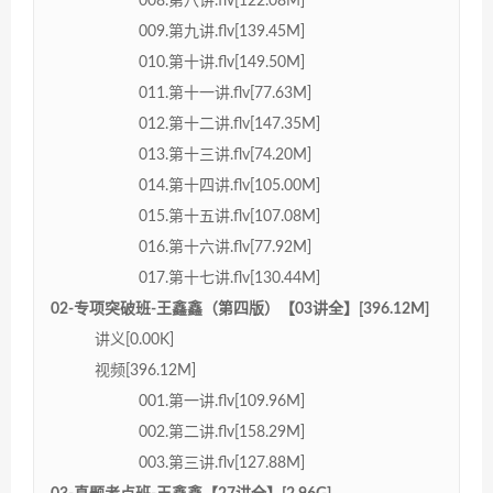
008.第八讲.flv[122.08M]
009.第九讲.flv[139.45M]
010.第十讲.flv[149.50M]
011.第十一讲.flv[77.63M]
012.第十二讲.flv[147.35M]
013.第十三讲.flv[74.20M]
014.第十四讲.flv[105.00M]
015.第十五讲.flv[107.08M]
016.第十六讲.flv[77.92M]
017.第十七讲.flv[130.44M]
02-专项突破班-王鑫鑫（第四版）【03讲全】[396.12M]
讲义[0.00K]
视频[396.12M]
001.第一讲.flv[109.96M]
002.第二讲.flv[158.29M]
003.第三讲.flv[127.88M]