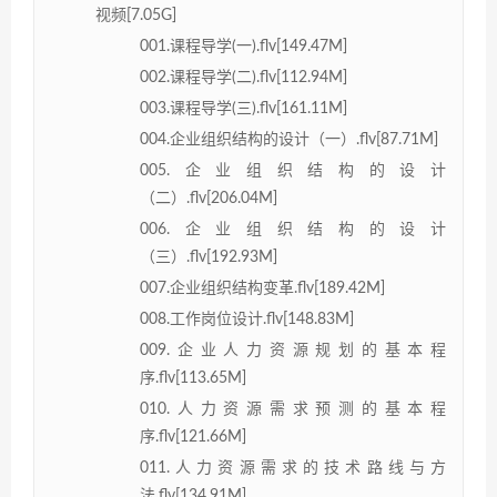
视频[7.05G]
001.课程导学(一).flv[149.47M]
002.课程导学(二).flv[112.94M]
003.课程导学(三).flv[161.11M]
004.企业组织结构的设计（一）.flv[87.71M]
005.企业组织结构的设计
（二）.flv[206.04M]
006.企业组织结构的设计
（三）.flv[192.93M]
007.企业组织结构变革.flv[189.42M]
008.工作岗位设计.flv[148.83M]
009.企业人力资源规划的基本程
序.flv[113.65M]
010.人力资源需求预测的基本程
序.flv[121.66M]
011.人力资源需求的技术路线与方
法.flv[134.91M]