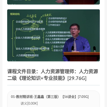
课程文件目录：人力资源管理师：人力资源
二级《理论知识+专业技能》[29.76G]
01-教材精讲班-王鑫鑫（第三版）【56讲全】[7.05G]
讲义[0.00K]