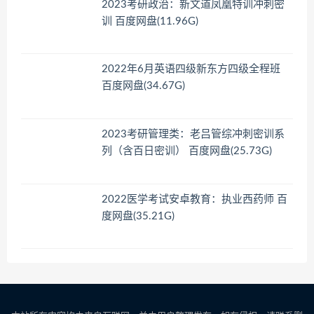
2023考研政治：新文道凤凰特训冲刺密
训 百度网盘(11.96G)
2022年6月英语四级新东方四级全程班
百度网盘(34.67G)
2023考研管理类：老吕管综冲刺密训系
列（含百日密训） 百度网盘(25.73G)
2022医学考试安卓教育：执业西药师 百
度网盘(35.21G)