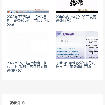
2023考研管理类：【社科塞
20年达内 java就业班 百度网
斯】管综全程班 百度网盘(71.
盘(34.59G)
56G)
2022医学考试星恒教育：临
丁香园：急性心衰的规范及
床执业（助理）医师 百度网
治疗 百度网盘(588.37M)
盘(39.76G)
发表评论