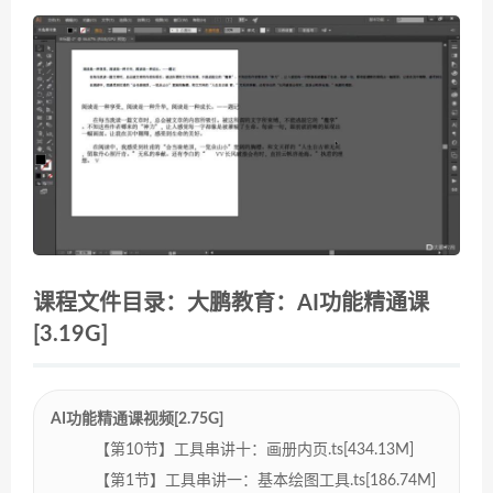
课程文件目录：大鹏教育：AI功能精通课
[3.19G]
AI功能精通课视频[2.75G]
【第10节】工具串讲十：画册内页.ts[434.13M]
【第1节】工具串讲一：基本绘图工具.ts[186.74M]