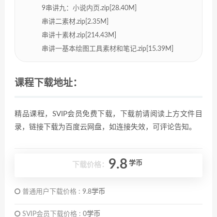
9串讲九：小说内页.zip[28.40M]
串讲二素材.zip[2.35M]
串讲十素材.zip[214.43M]
串讲一基本绘图工具素材和笔记.zip[15.39M]
课程下载地址：
精品课程，SVIP会员免费下载，下载前请阅读上方文件目
录，链接下载为百度云网盘，如连接失效，可评论告知。
9.8
学币
下载价格：
普通用户下载价格 :
9.8学币
SVIP会员下载价格 :
0学币