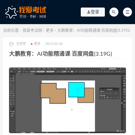
登录
当前位置：
我爱考试网
更多
大鹏教育：AI功能精通课 百度网盘(3.19G)
>
>
王同学
更多
2023-03-06
大鹏教育：AI功能精通课 百度网盘(3.19G)