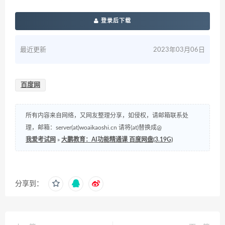
登录后下载
最近更新
2023年03月06日
百度网
所有内容来自网络，又网友整理分享，如侵权，请邮箱联系处
理，邮箱：server(at)woaikaoshi.cn 请将(at)替换成@
我爱考试网
»
大鹏教育：AI功能精通课 百度网盘(3.19G)
分享到：