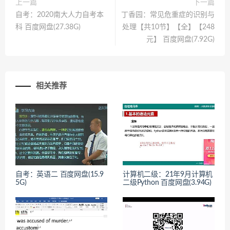
上一篇
下一篇
自考：2020南大人力自考本
丁香园：常见危重症的识别与
科 百度网盘(27.38G)
处理【共10节】【全】【248
元】 百度网盘(7.92G)
相关推荐
自考：英语二 百度网盘(15.9
计算机二级：21年9月计算机
5G)
二级Python 百度网盘(3.94G)