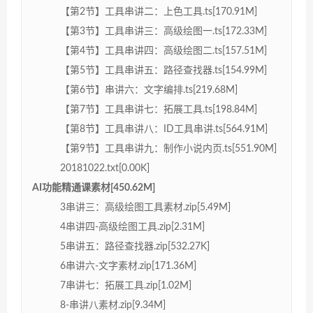
【第2节】工具串讲二：上色工具.ts[170.91M]
【第3节】工具串讲三：高级绘图一.ts[172.33M]
【第4节】工具串讲四：高级绘图二.ts[157.51M]
【第5节】工具串讲五：路径查找器.ts[154.99M]
【第6节】串讲六：文字编排.ts[219.68M]
【第7节】工具串讲七：拓展工具.ts[198.84M]
【第8节】工具串讲八：ID工具串讲.ts[564.91M]
【第9节】工具串讲九：制作小说内页.ts[551.90M]
20181022.txt[0.00K]
AI功能精通课素材[450.62M]
3串讲三：高级绘图工具素材.zip[5.49M]
4串讲四-高级绘图工具.zip[2.31M]
5串讲五：路径查找器.zip[532.27K]
6串讲六-文字素材.zip[171.36M]
7串讲七：拓展工具.zip[1.02M]
8-串讲八素材.zip[9.34M]