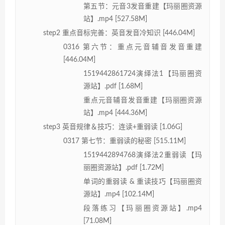
第五节：元音3发音重建【玛丽圈资源
站】.mp4 [527.58M]
step2 重点音标完善：英音发音冷知识 [446.04M]
0316 第六节：重点元音辅音发音重建
[446.04M]
1519442861724演绎法1【玛丽圈资
源站】.pdf [1.68M]
重点元音辅音发音重建【玛丽圈资源
站】.mp4 [444.36M]
step3 英音规律＆技巧：连读+重弱读 [1.06G]
0317 第七节：重弱读的秘密 [515.11M]
1519442894768演绎法2重弱读【玛
丽圈资源站】.pdf [1.72M]
单词的重弱读 & 重读技巧【玛丽圈资
源站】.mp4 [102.14M]
段落练习【玛丽圈资源站】.mp4
[71.08M]