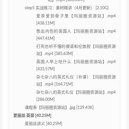
站】.mp4 [403.34M]
step5 实战练习：素材精讲（4月更新） [2.10G]
爱茶爱到骨子里【玛丽圈资源站】.mp4
[438.11M]
憋出内伤的英国人【玛丽圈资源站】.mp4
[447.41M]
打死也听不懂的俚语和伦敦腔【玛丽圈资源
站】.mp4 [385.63M]
英国人早上吃什么【玛丽圈资源站】.mp4
[433.57M]
杂七杂八的英式礼仪（补课）【玛丽圈资源
站】.mp4 [164.71M]
杂七杂八的英式礼仪【玛丽圈资源站】.mp4
[286.00M]
课程表【玛丽圈资源站】.jpg [129.43K]
爱丽丝 英音 [40.25M]
爱丽丝讲义 [40.25M]