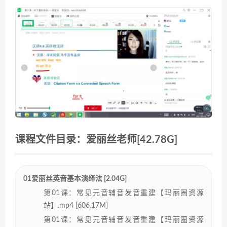
课程文件目录：爱丽丝老师[42.78G]
01爱丽丝英音基本演绎法 [2.04G]
第01课：常见元音辅音发音重建【玛丽圈资源
站】.mp4 [606.17M]
第01课：常见元音辅音发音重建【玛丽圈资源