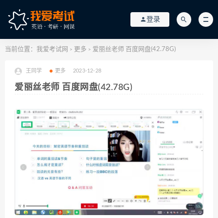
登录
当前位置：
我爱考试网
更多
爱丽丝老师 百度网盘(42.78G)
>
>
王同学
更多
2023-12-28
爱丽丝老师 百度网盘(42.78G)