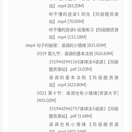
站】.mp4 [83.20M]
听不懂的连读5 同化【玛丽圈资源
站】.mp4 [70.05M]
听不懂的连读6 段落练习【玛丽圈资源
站】.mp4 [115.18M]
step4 句子的秘密：语调的小情绪 [831.85M]
0319 第九节：语调的基本法则 [426.83M]
1519442941163演绎法4语调1【玛丽
圈资源站】.pdf [3.03M]
语调的基本法则【玛丽圈资源
站】.mp4 [423.80M]
0321 第十节：语调也有小情绪[资源大亨]
[405.02M]
1519442962757演绎法5语调2【玛丽
圈资源站】.pdf [1.68M]
语调也有小情绪【玛丽圈资源