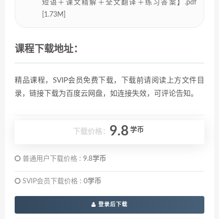
短语＋课文精解＋全文翻译＋练习答案】.pdf
[1.73M]
课程下载地址：
精品课程，SVIP会员免费下载，下载前请阅读上方文件目
录，链接下载为百度云网盘，如连接失效，可评论告知。
9.8
学币
下载价格：
普通用户下载价格 :
9.8学币
SVIP会员下载价格 :
0学币
登录后下载