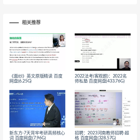
相关推荐
《面纱》英文原版精读 百度
2022法考(客观题)：2022名
网盘(6.25G)
师私塾 百度网盘(433.76G)
新东方-7天背牢考研高频核心
招聘：2023河南教师招聘-超
词 百度网盘(7.96G)
格 百度网盘(328.57G)