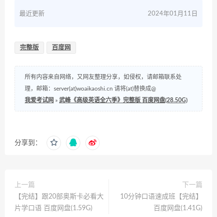
最近更新
2024年01月11日
完整版
百度网
所有内容来自网络，又网友整理分享，如侵权，请邮箱联系处
理，邮箱：server(at)woaikaoshi.cn 请将(at)替换成@
我爱考试网
»
武峰《高级英语全六季》完整版 百度网盘(28.50G)
分享到：
上一篇
下一篇
【完结】跟20部奥斯卡必看大
10分钟口语速成班【完结】
片学口语 百度网盘(1.59G)
百度网盘(1.41G)