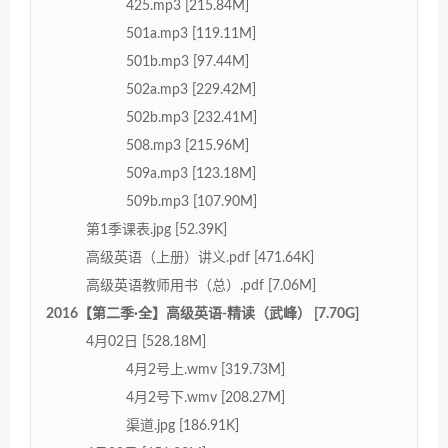
425.mp3 [215.84M]
501a.mp3 [119.11M]
501b.mp3 [97.44M]
502a.mp3 [229.42M]
502b.mp3 [232.41M]
508.mp3 [215.96M]
509a.mp3 [123.18M]
509b.mp3 [107.90M]
第1季课表.jpg [52.39K]
高级英语（上册）讲义.pdf [471.64K]
高级英语教师用书（总）.pdf [7.06M]
2016【第二季·全】高级英语-精读（武峰） [7.70G]
4月02日 [528.18M]
4月2号上.wmv [319.73M]
4月2号下.wmv [208.27M]
渠道.jpg [186.91K]