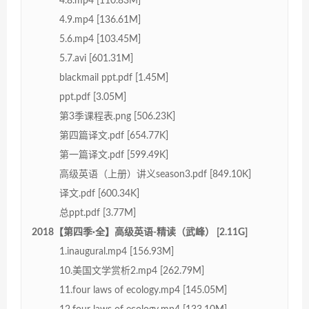
4.8.mp4 [110.83M]
4.9.mp4 [136.61M]
5.6.mp4 [103.45M]
5.7.avi [601.31M]
blackmail ppt.pdf [1.45M]
ppt.pdf [3.05M]
第3季课程表.png [506.23K]
第四篇译文.pdf [654.77K]
第一篇译文.pdf [599.49K]
高级英语（上册）讲义season3.pdf [849.10K]
译文.pdf [600.34K]
总ppt.pdf [3.77M]
2018【第四季·全】高级英语-精读（武峰） [2.11G]
1.inaugural.mp4 [156.93M]
10.美国文学赏析2.mp4 [262.79M]
11.four laws of ecology.mp4 [145.05M]