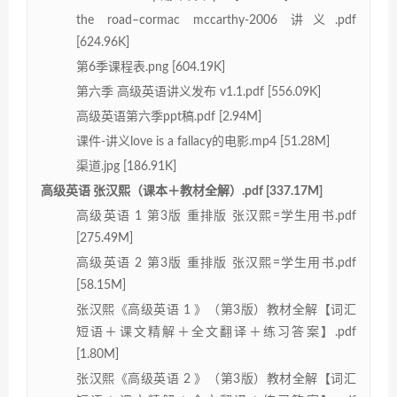
the road–cormac mccarthy-2006 讲义.pdf
[624.96K]
第6季课程表.png [604.19K]
第六季 高级英语讲义发布 v1.1.pdf [556.09K]
高级英语第六季ppt稿.pdf [2.94M]
课件-讲义love is a fallacy的电影.mp4 [51.28M]
渠道.jpg [186.91K]
高级英语 张汉熙（课本＋教材全解）.pdf [337.17M]
高级英语 1 第3版 重排版 张汉熙=学生用书.pdf
[275.49M]
高级英语 2 第3版 重排版 张汉熙=学生用书.pdf
[58.15M]
张汉熙《高级英语 1 》（第3版）教材全解【词汇
短语＋课文精解＋全文翻译＋练习答案】.pdf
[1.80M]
张汉熙《高级英语 2 》（第3版）教材全解【词汇