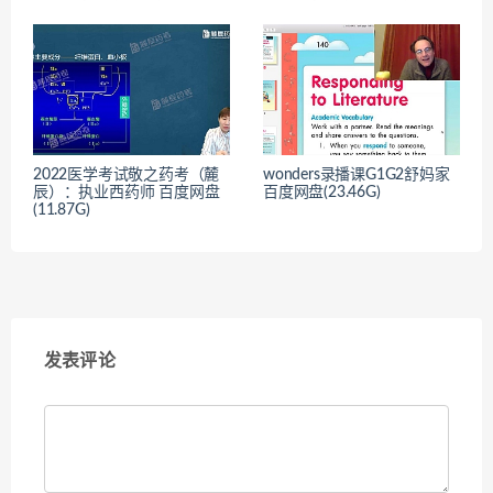
2022医学考试敬之药考（麓
wonders录播课G1G2舒妈家
辰）：执业西药师 百度网盘
百度网盘(23.46G)
(11.87G)
发表评论