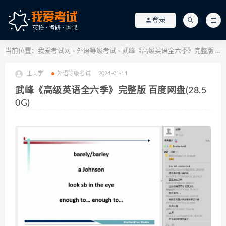
登录
当前位置：
我爱考试网
外语等级考试
武峰《高级英语全六季》完整版 百度网盘(28.50G)
>
>
王同学
外语等级考试
2024-01-11
武峰《高级英语全六季》完整版 百度网盘(28.5
0G)