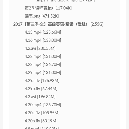
ships in the desert.mp3 [19.92M]
第2季课程表.jpg [117.04K]
课表.png [471.52K]
2017【第三季·全】高级英语-精读（武峰） [2.55G]
4.15.mp4 [125.66M]
4.16.mp4 [138.00M]
4.2.avi [230.55M]
4.22.mp4 [131.00M]
4.23.mp4 [136.70M]
4.29.mp4 [131.00M]
4.29a.flv [176.98M]
4.29b.flv [67.44M]
4.3.avi [196.84M]
4.30.mp4 [136.70M]
4.30a.flv [108.95M]
4.30b.flv [63.19M]