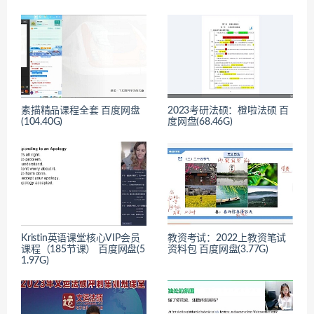
素描精品课程全套 百度网盘
2023考研法硕：橙啦法硕 百
(104.40G)
度网盘(68.46G)
Kristin英语课堂核心VIP会员
教资考试：2022上教资笔试
课程（185节课） 百度网盘(5
资料包 百度网盘(3.77G)
1.97G)