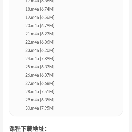
17.m4a [6.86M]
18.m4a [6.74M]
19.m4a [6.56M]
20.m4a [6.79M]
21.m4a [6.23M]
22.m4a [6.86M]
23.m4a [6.20M]
24.m4a [7.89M]
25.m4a [6.33M]
26.m4a [6.37M]
27.m4a [6.68M]
28.m4a [7.51M]
29.m4a [6.35M]
30.m4a [7.95M]
课程下载地址：