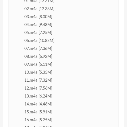
01.m4a [13.31M]
02.m4a [12.38M]
03.m4a [8.00M]
04.m4a [9.48M]
05.m4a [7.25M]
06.m4a [10.83M]
07.m4a [7.36M]
08.m4a [6.92M]
09.m4a [6.11M]
10.m4a [5.35M]
11.m4a [7.32M]
12.m4a [7.56M]
13.m4a [6.24M]
14.m4a [4.46M]
15.m4a [5.91M]
16.m4a [5.25M]