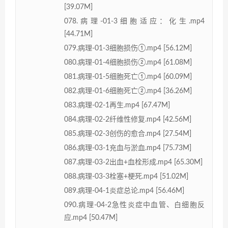
[39.07M]
078.病理-01-3细胞适应：化生.mp4
[44.71M]
079.病理-01-3细胞损伤①.mp4 [56.12M]
080.病理-01-4细胞损伤②.mp4 [61.08M]
081.病理-01-5细胞死亡①.mp4 [60.09M]
082.病理-01-6细胞死亡②.mp4 [36.26M]
083.病理-02-1再生.mp4 [67.47M]
084.病理-02-2纤维性修复.mp4 [42.56M]
085.病理-02-3创伤的愈合.mp4 [27.54M]
086.病理-03-1充血与淤血.mp4 [75.73M]
087.病理-03-2出血+血栓形成.mp4 [65.30M]
088.病理-03-3栓塞+梗死.mp4 [51.02M]
089.病理-04-1炎症总论.mp4 [56.46M]
090.病理-04-2急性炎症中血管、白细胞反
应.mp4 [50.47M]