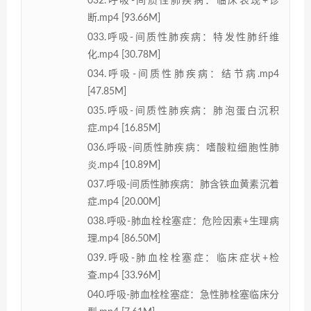
032.呼吸-间质性肺疾病：临床表现+诊
断.mp4 [93.66M]
033.呼吸-间质性肺疾病：特发性肺纤维
化.mp4 [30.78M]
034.呼吸-间质性肺疾病：结节病.mp4
[47.85M]
035.呼吸-间质性肺疾病：肺泡蛋白沉积
症.mp4 [16.85M]
036.呼吸-间质性肺疾病：嗜酸粒细胞性肺
炎.mp4 [10.89M]
037.呼吸-间质性肺疾病：肺含铁血黄素沉着
症.mp4 [20.00M]
038.呼吸-肺血栓栓塞症：危险因素+生理病
理.mp4 [86.50M]
039.呼吸-肺血栓栓塞症：临床症状+检
查.mp4 [33.96M]
040.呼吸-肺血栓栓塞症：急性肺栓塞临床分