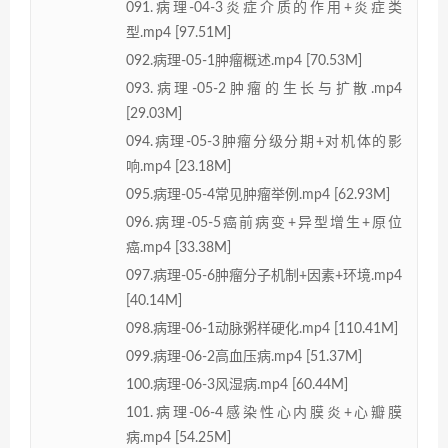
091.病理-04-3炎症介质的作用+炎症类
型.mp4 [97.51M]
092.病理-05-1肿瘤概述.mp4 [70.53M]
093.病理-05-2肿瘤的生长与扩散.mp4
[29.03M]
094.病理-05-3肿瘤分级分期+对机体的影
响.mp4 [23.18M]
095.病理-05-4常见肿瘤举例.mp4 [62.93M]
096.病理-05-5癌前病变+异型增生+原位
癌.mp4 [33.38M]
097.病理-05-6肿瘤分子机制+因素+环境.mp4
[40.14M]
098.病理-06-1动脉粥样硬化.mp4 [110.41M]
099.病理-06-2高血压病.mp4 [51.37M]
100.病理-06-3风湿病.mp4 [60.44M]
101.病理-06-4感染性心内膜炎+心瓣膜
病.mp4 [54.25M]