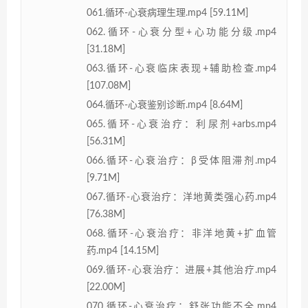
061.循环-心衰病理生理.mp4 [59.11M]
062.循环-心衰分型+心功能分级.mp4
[31.18M]
063.循环-心衰临床表现+辅助检查.mp4
[107.08M]
064.循环-心衰鉴别诊断.mp4 [8.64M]
065.循环-心衰治疗：利尿剂+arbs.mp4
[56.31M]
066.循环-心衰治疗：β受体阻滞剂.mp4
[9.71M]
067.循环-心衰治疗：洋地黄类强心药.mp4
[76.38M]
068.循环-心衰治疗：非洋地黄+扩血管
药.mp4 [14.15M]
069.循环-心衰治疗：进展+其他治疗.mp4
[22.00M]
070.循环-心衰治疗：舒张功能不全.mp4