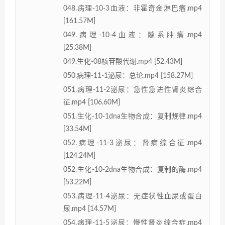
048.病理-10-3血液：非霍奇金淋巴瘤.mp4
[161.57M]
049.病理-10-4血液：髓系肿瘤.mp4
[25.38M]
049.生化-08核苷酸代谢.mp4 [52.43M]
050.病理-11-1泌尿：总论.mp4 [158.27M]
051.病理-11-2泌尿：急性急进性肾炎综合
征.mp4 [106.60M]
051.生化-10-1dna生物合成：复制规律.mp4
[33.54M]
052.病理-11-3泌尿：肾病综合征.mp4
[124.24M]
052.生化-10-2dna生物合成：复制的酶.mp4
[53.22M]
053.病理-11-4泌尿：无症状性血尿或蛋白
尿.mp4 [14.57M]
054.病理-11-5泌尿：慢性肾炎综合症.mp4