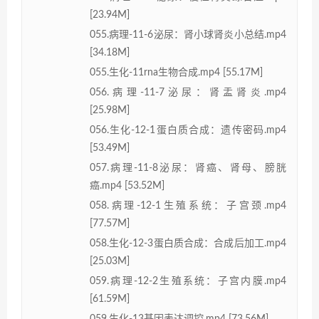
[23.94M]
055.病理-11-6泌尿：肾小球肾炎小总结.mp4
[34.18M]
055.生化-11rna生物合成.mp4 [55.17M]
056.病理-11-7泌尿：肾盂肾炎.mp4
[25.98M]
056.生化-12-1蛋白质合成：遗传密码.mp4
[53.49M]
057.病理-11-8泌尿：肾癌、肾母、膀胱
癌.mp4 [53.52M]
058.病理-12-1生殖系统：子宫颈.mp4
[77.57M]
058.生化-12-3蛋白质合成：合成后加工.mp4
[25.03M]
059.病理-12-2生殖系统：子宫内膜.mp4
[61.59M]
059.生化-13基因表达调控.mp4 [73.56M]