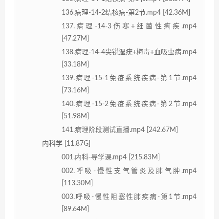
136.病理-14-2结核病-第2节.mp4 [42.36M]
137.病理-14-3伤寒+细菌性痢疾.mp4
[47.27M]
138.病理-14-4尖锐湿疣+梅毒+血吸虫病.mp4
[33.18M]
139.病理-15-1免疫系统疾病-第1节.mp4
[73.16M]
140.病理-15-2免疫系统疾病-第2节.mp4
[51.98M]
141.病理阶段测试直播.mp4 [242.67M]
内科学 [11.87G]
001.内科-导学课.mp4 [215.83M]
002.呼吸-慢性支气管炎及肺气肿.mp4
[113.30M]
003.呼吸-慢性阻塞性肺疾病-第1节.mp4
[89.64M]