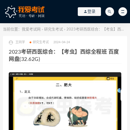
登录
当前位置：
我爱考试网
研究生考试
2023考研西医综合：【考虫】西综全程班 百度网盘(32.62G)
>
>
王同学
研究生考试
2024-04-24
2023考研西医综合：【考虫】西综全程班 百度
网盘(32.62G)