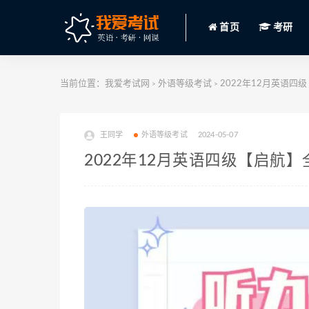
首页
考研
当前位置：
我爱考试网
外语等级考试
2022年12月英语四级
>
>
王同学
外语等级考试
2024-05-07
2022年12月英语四级【启航】全程