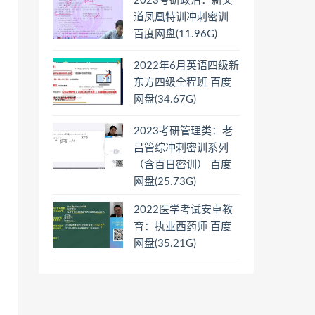
2023考研政治：新文
道凤凰特训冲刺密训
百度网盘(11.96G)
2022年6月英语四级新
东方四级全程班 百度
网盘(34.67G)
2023考研管理类：老
吕管综冲刺密训系列
（含百日密训） 百度
网盘(25.73G)
2022医学考试安卓教
育：执业西药师 百度
网盘(35.21G)