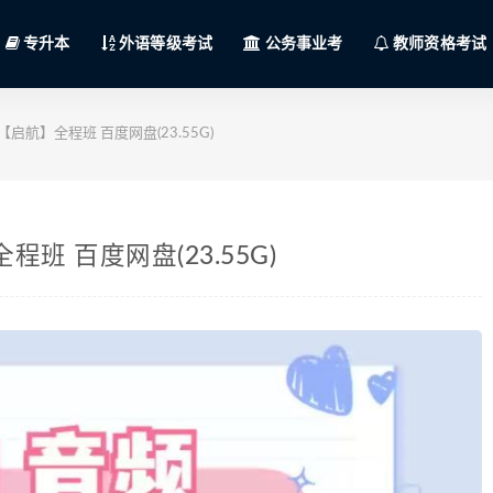
专升本
外语等级考试
公务事业考
教师资格考试
【启航】全程班 百度网盘(23.55G)
班 百度网盘(23.55G)