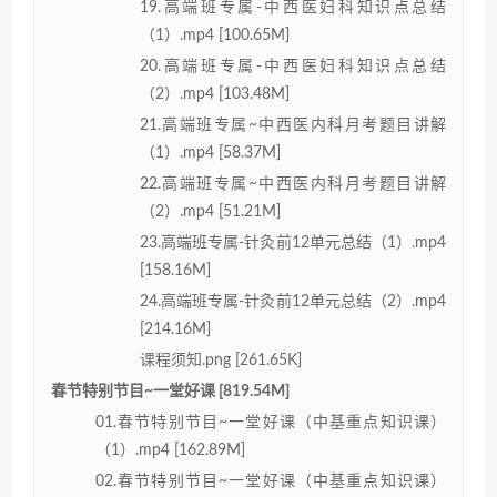
19.高端班专属-中西医妇科知识点总结
（1）.mp4 [100.65M]
20.高端班专属-中西医妇科知识点总结
（2）.mp4 [103.48M]
21.高端班专属~中西医内科月考题目讲解
（1）.mp4 [58.37M]
22.高端班专属~中西医内科月考题目讲解
（2）.mp4 [51.21M]
23.高端班专属-针灸前12单元总结（1）.mp4
[158.16M]
24.高端班专属-针灸前12单元总结（2）.mp4
[214.16M]
课程须知.png [261.65K]
春节特别节目~一堂好课 [819.54M]
01.春节特别节目~一堂好课（中基重点知识课）
（1）.mp4 [162.89M]
02.春节特别节目~一堂好课（中基重点知识课）