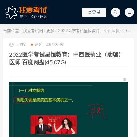
登录
当前位置：
我爱考试网
更多
2022医学考试星恒教育：中西医执业（助理）医师 百度网盘(45.07G)
>
>
王同学
更多
2024-05-09
2022医学考试星恒教育：中西医执业（助理）
医师 百度网盘(45.07G)