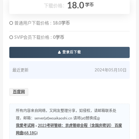
18.0
学币
下载价格：
普通用户下载价格 :
18.0学币
SVIP会员下载价格 :
0学币
登录后下载
最近更新
2024年05月10日
百度网
所有内容来自网络，又网友整理分享，如侵权，请邮箱联系处
理，邮箱：server(at)woaikaoshi.cn 请将(at)替换成@
我爱考试网
»
2023考研管综：京虎管综全程（含国庆密训） 百度
网盘(68.18G)