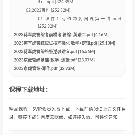
4）.mp4 [324.89M]
02.2023写作 [252.32M]
01.课件1-写作冲刺网课第一讲.mp4
[252.32M]
2023蒋军虎管综考前模考 管综+英语二.pdf [4.16M]
2023蒋军虎管综应试技巧强化 数学+逻辑.pdf [25.13M]
2023蒋军虎管综终极逆袭讲义.pdf [15.56M]
2023京虎管综基础-数学+逻辑.pdf [23.07M]
2023京虎管综-写作.pdf [32.93M]
课程下载地址：
精品课程，SVIP会员免费下载，下载前请阅读上方文件目
录，链接下载为百度云网盘，如连接失效，可评论告知。