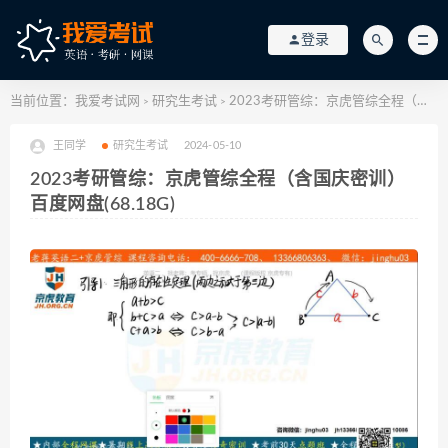
登录
当前位置：
我爱考试网
研究生考试
2023考研管综：京虎管综全程（含国庆密训） 百度网盘(68.18G)
>
>
王同学
研究生考试
2024-05-10
2023考研管综：京虎管综全程（含国庆密训）
百度网盘(68.18G)