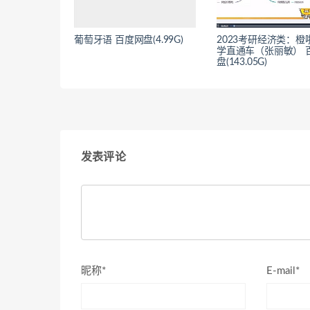
葡萄牙语 百度网盘(4.99G)
2023考研经济类：橙
学直通车（张丽敏） 
盘(143.05G)
发表评论
昵称*
E-mail*