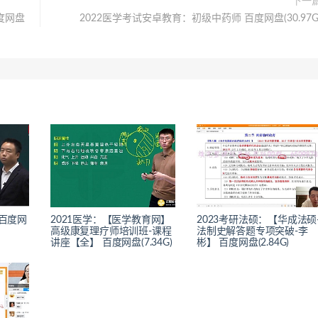
下一
度网盘
2022医学考试安卓教育：初级中药师 百度网盘(30.97G
 百度网
2021医学：【医学教育网】
2023考研法硕：【华成法硕
高级康复理疗师培训班-课程
法制史解答题专项突破-李
讲座【全】 百度网盘(7.34G)
彬】 百度网盘(2.84G)