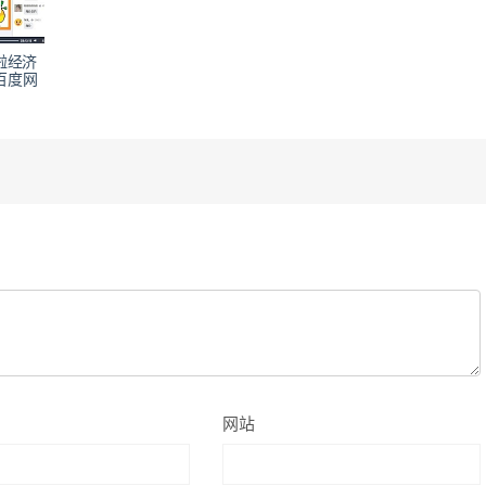
啦经济
百度网
网站