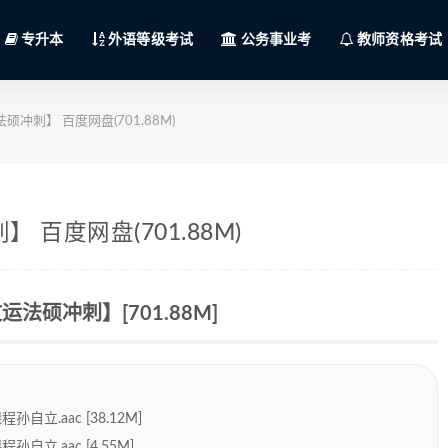
专升本
外语等级考试
公务事业考
教师资格考试
冲刺】 百度网盘(701.88M)
 百度网盘(701.88M)
法硕冲刺】[701.88M]
立.aac [38.12M]
立.aac [4.55M]