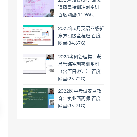
2023考研政治：新文
道凤凰特训冲刺密训
百度网盘(11.96G)
2022年6月英语四级新
东方四级全程班 百度
网盘(34.67G)
2023考研管理类：老
吕管综冲刺密训系列
（含百日密训） 百度
网盘(25.73G)
2022医学考试安卓教
育：执业西药师 百度
网盘(35.21G)