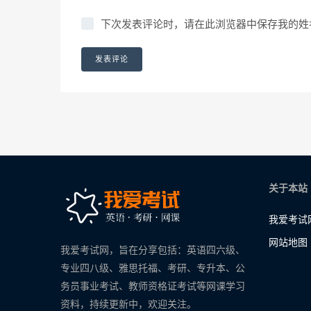
下次发表评论时，请在此浏览器中保存我的姓
关于本站
我爱考试
网站地图
我爱考试网，旨在分享包括：英语四六级、
专业四八级、雅思托福、考研、专升本、公
务员事业考试、教师资格证考试等网课学习
资料，持续更新中，欢迎关注。