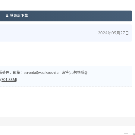
登录后下载
2024年05月27日
erver(at)woaikaoshi.cn 请将(at)替换成@
1.88M)