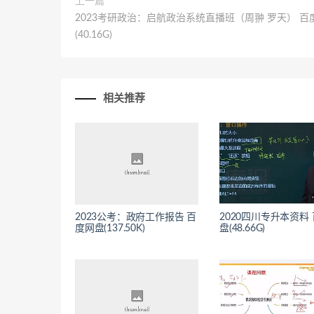
上一篇
2023考研政治：启航政治系统直播班（周翀 罗天） 百
(40.16G)
相关推荐
2023公考：政府工作报告 百
2020四川专升本资料
度网盘(137.50K)
盘(48.66G)