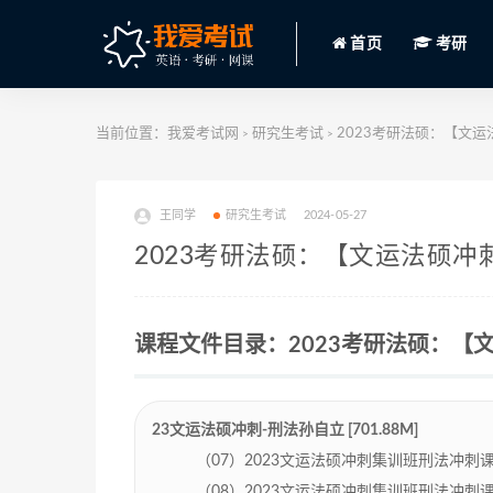
首页
考研
当前位置：
我爱考试网
研究生考试
2023考研法硕：【文运法硕
>
>
王同学
研究生考试
2024-05-27
2023考研法硕：【文运法硕冲刺】
课程文件目录：2023考研法硕：【文运
23文运法硕冲刺-刑法孙自立 [701.88M]
（07）2023文运法硕冲刺集训班刑法冲刺课程孙自
（08）2023文运法硕冲刺集训班刑法冲刺课程孙自