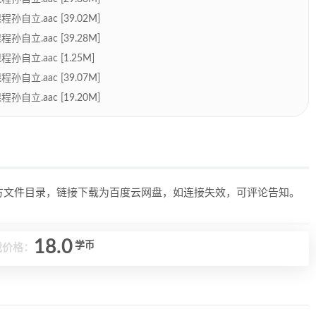
立.aac [39.02M]
立.aac [39.28M]
立.aac [1.25M]
立.aac [39.07M]
立.aac [19.20M]
上方文件目录，链接下载为百度云网盘，如连接失效，可评论告知。
18.0
学币
载价格：