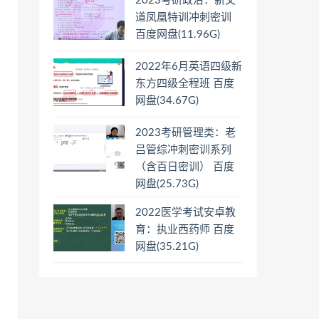
2023考研政治：新文
道凤凰特训冲刺密训
百度网盘(11.96G)
2022年6月英语四级新
东方四级全程班 百度
网盘(34.67G)
2023考研管理类：老
吕管综冲刺密训系列
（含百日密训） 百度
网盘(25.73G)
2022医学考试安卓教
育：执业西药师 百度
网盘(35.21G)