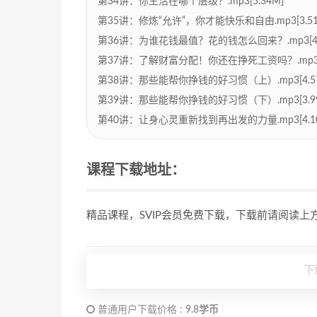
第34讲：你生活在哪个层级？.mp3[5.34M]
第35讲：修炼“允许”，你才能快乐和自由.mp3[3.51
第36讲：为谁花钱最值？花的钱怎么回来？.mp3[4.
第37讲：了解财富分配！你还在挣死工资吗？.mp3[3
第38讲：那些能帮你挣钱的好习惯（上）.mp3[4.5
第39讲：那些能帮你挣钱的好习惯（下）.mp3[3.9
第40讲：让身心灵重新找到再出发的力量.mp3[4.1
课程下载地址：
精品课程，SVIP会员免费下载，下载前请阅读
下
普通用户下载价格 :
9.8学币