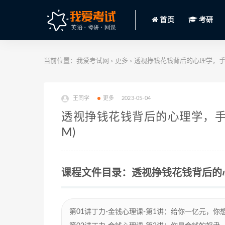
首页
考研
当前位置：
我爱考试网
更多
透视挣钱花钱背后的心理学，手把手
>
>
王同学
更多
2023-05-04
透视挣钱花钱背后的心理学，手把
M)
课程文件目录：透视挣钱花钱背后的心理
第01讲丁力-金钱心理课-第1讲：给你一亿元，你想干什