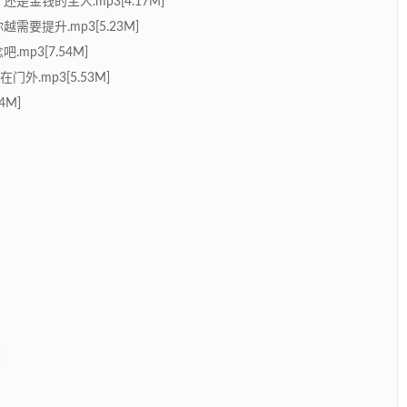
金钱的主人.mp3[4.17M]
要提升.mp3[5.23M]
p3[7.54M]
外.mp3[5.53M]
4M]
]