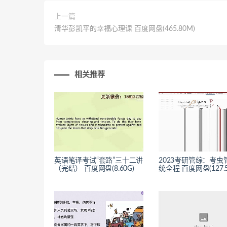
上一篇
清华彭凯平的幸福心理课 百度网盘(465.80M)
相关推荐
英语笔译考试“套路”三十二讲
2023考研管综：考虫
（完结） 百度网盘(8.60G)
统全程 百度网盘(127.5