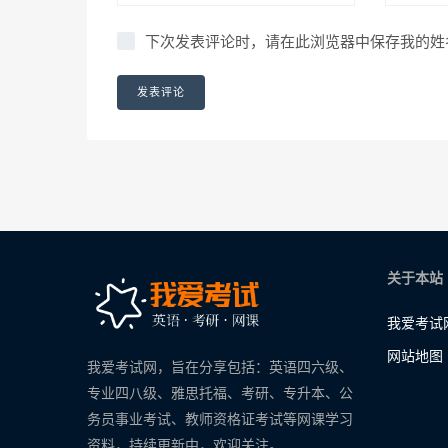
下次发表评论时，请在此浏览器中保存我的姓
关于本站
我爱考试
网站地图
我爱考试网，旨在分享包括：英语四六级、
专业四八级、雅思托福、考研、专升本、公
务员事业考试、教师资格证考试等网课学习
资料，持续更新中，欢迎关注。