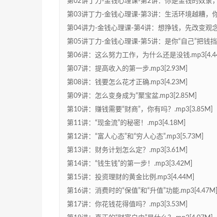
第02讲丁力-金钱心理课-第2讲：你是金钱的奴隶，还是
第03讲丁力-金钱心理课-第3讲：生活环境越糟，你越需
第04讲力-金钱心理课-第4讲：想挣钱，先改变观念吧.m
第05讲丁力-金钱心理课-第5讲：是你“自己”把钱挡在门
第06讲：这么努力工作，为什么还是没钱.mp3[4.4
第07讲：提高收入的第一步.mp3[2.93M]
第08讲：钱要怎么花才正确.mp3[4.23M]
第09讲：怎么变身成为“聚宝盆.mp3[2.85M]
第10讲：赚钱需要“财商”，你有吗？.mp3[3.85M]
第11讲：“现金流”的秘密！.mp3[4.18M]
第12讲：“富人心态”和“穷人心态”.mp3[5.73M]
第13讲：财务计划怎么定？.mp3[3.61M]
第14讲：“钱生钱”的第一步！.mp3[3.42M]
第15讲：投资理财的黄金比例.mp3[4.44M]
第16讲：消费时的“保值”和“升值”功能.mp3[4.47M
第17讲：你花钱花得值吗？.mp3[3.53M]