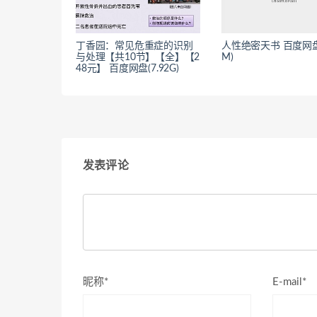
丁香园：常见危重症的识别
人性绝密天书 百度网盘(
与处理【共10节】【全】【2
M)
48元】 百度网盘(7.92G)
发表评论
昵称*
E-mail*