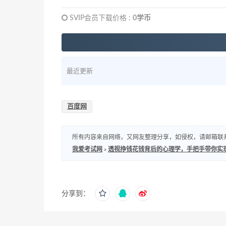
SVIP会员下载价格 :
0学币
最近更新
百度网
所有内容来自网络，又网友整理分享，如侵权，请邮箱联系处理，邮箱：s
我爱考试网
»
透视挣钱花钱背后的心理学，手把手带你实现财富
分享到：