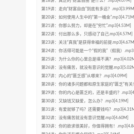
第18讲：真正的“财富自由”是什么？.mp3[4.07M]
第19讲：走向“财富自由”到底有多远？.mp3[3.99M
第20讲：如何使用人生中的“第一桶金”.mp3[4.71M
第21讲：你那么努力，却是在“穷忙”.mp3[4.53M]
第22讲：付出那么多，只感动了自己.mp3[4.57M]
第23讲：关注“真我”是获得幸福的前提.mp3[4.67M
第24讲：你活得可能是一个“假的我”（假我）.mp3[5
第25讲：为什么你的心里总是填不满？.mp3[4.02M
第26讲：没有痛苦，就没有意识的觉醒.mp3[5.02M
第27讲：内心的“匮乏感”从哪来？.mp3[4.09M]
第28讲：你的诸多问题都和原生家庭的“匮乏”有关！.m
第29讲：你的内心是匮乏的，还是丰盛的？.mp3[4.
第30讲：又缺钱又缺爱，怎么办？.mp3[4.19M]
第31讲：有爱就够了吗？还需要钱吗？.mp3[4.31M
第32讲：没有痛苦就没有意识觉醒.mp3[4.60M]
第33讲：你的欲求很美好，你值得拥有！.mp3[4.8