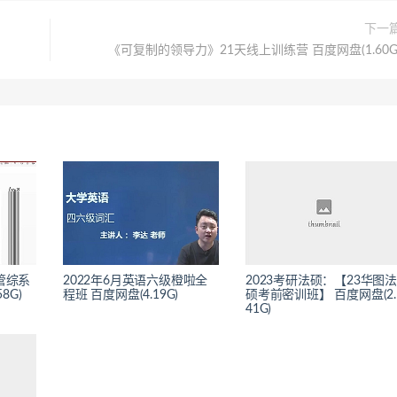
下一
《可复制的领导力》21天线上训练营 百度网盘(1.60G
管综系
2022年6月英语六级橙啦全
2023考研法硕：【23华图法
8G)
程班 百度网盘(4.19G)
硕考前密训班】 百度网盘(2.
41G)