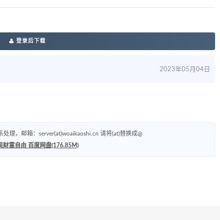
登录后下载
2023年05月04日
erver(at)woaikaoshi.cn 请将(at)替换成@
自由 百度网盘(176.85M)