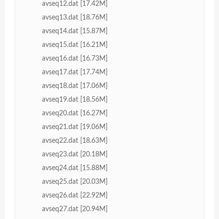
avseq12.dat [17.42M]
avseq13.dat [18.76M]
avseq14.dat [15.87M]
avseq15.dat [16.21M]
avseq16.dat [16.73M]
avseq17.dat [17.74M]
avseq18.dat [17.06M]
avseq19.dat [18.56M]
avseq20.dat [16.27M]
avseq21.dat [19.06M]
avseq22.dat [18.63M]
avseq23.dat [20.18M]
avseq24.dat [15.88M]
avseq25.dat [20.03M]
avseq26.dat [22.92M]
avseq27.dat [20.94M]