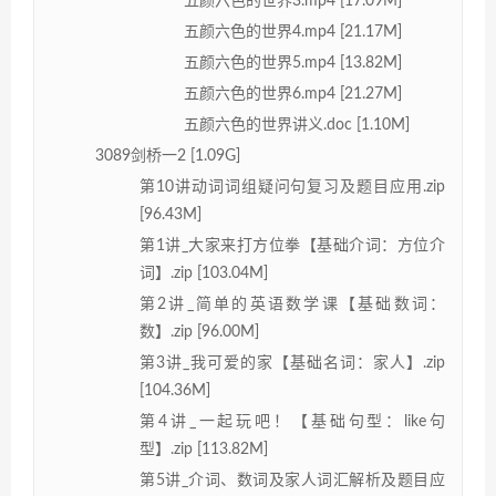
五颜六色的世界3.mp4 [17.09M]
五颜六色的世界4.mp4 [21.17M]
五颜六色的世界5.mp4 [13.82M]
五颜六色的世界6.mp4 [21.27M]
五颜六色的世界讲义.doc [1.10M]
3089剑桥一2 [1.09G]
第10讲动词词组疑问句复习及题目应用.zip
[96.43M]
第1讲_大家来打方位拳【基础介词：方位介
词】.zip [103.04M]
第2讲_简单的英语数学课【基础数词：
数】.zip [96.00M]
第3讲_我可爱的家【基础名词：家人】.zip
[104.36M]
第4讲_一起玩吧！【基础句型：like句
型】.zip [113.82M]
第5讲_介词、数词及家人词汇解析及题目应