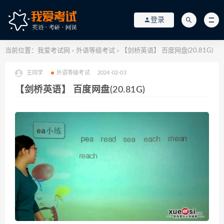
登录
当前位置：
我爱考试网
外语等级考试
【剑桥英语】 百度网盘(20.81G)
>
>
王同学
外语等级考试
2024-02-03
【剑桥英语】 百度网盘(20.81G)