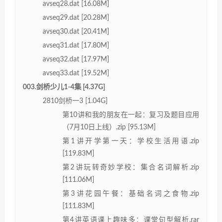
avseq28.dat [16.08M]
avseq29.dat [20.28M]
avseq30.dat [20.41M]
avseq31.dat [17.80M]
avseq32.dat [17.97M]
avseq33.dat [19.52M]
003.剑桥少儿1-4集 [4.37G]
2810剑桥一3 [1.04G]
第10讲和我的朋友在一起：复习及题目应用
（7月10日上线）.zip [95.13M]
第1讲开学第一天：学校生活用语.zip
[119.83M]
第2讲玩转奇妙学校：集合名词解析.zip
[111.06M]
第3讲花园午餐：基础名词之食物.zip
[111.83M]
第4讲英语课上趣味多：课堂句型解析.rar