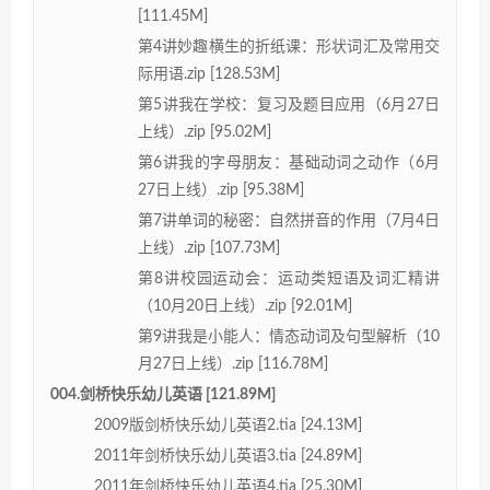
[111.45M]
第4讲妙趣横生的折纸课：形状词汇及常用交
际用语.zip [128.53M]
第5讲我在学校：复习及题目应用（6月27日
上线）.zip [95.02M]
第6讲我的字母朋友：基础动词之动作（6月
27日上线）.zip [95.38M]
第7讲单词的秘密：自然拼音的作用（7月4日
上线）.zip [107.73M]
第8讲校园运动会：运动类短语及词汇精讲
（10月20日上线）.zip [92.01M]
第9讲我是小能人：情态动词及句型解析（10
月27日上线）.zip [116.78M]
004.剑桥快乐幼儿英语 [121.89M]
2009版剑桥快乐幼儿英语2.tia [24.13M]
2011年剑桥快乐幼儿英语3.tia [24.89M]
2011年剑桥快乐幼儿英语4.tia [25.30M]