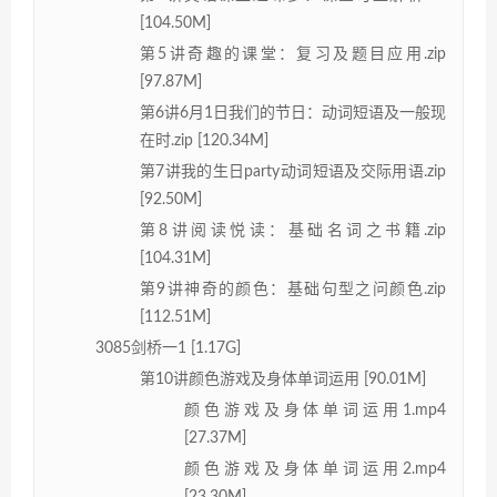
[104.50M]
第5讲奇趣的课堂：复习及题目应用.zip
[97.87M]
第6讲6月1日我们的节日：动词短语及一般现
在时.zip [120.34M]
第7讲我的生日party动词短语及交际用语.zip
[92.50M]
第8讲阅读悦读：基础名词之书籍.zip
[104.31M]
第9讲神奇的颜色：基础句型之问颜色.zip
[112.51M]
3085剑桥一1 [1.17G]
第10讲颜色游戏及身体单词运用 [90.01M]
颜色游戏及身体单词运用1.mp4
[27.37M]
颜色游戏及身体单词运用2.mp4