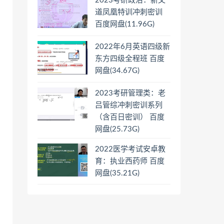
2023考研政治：新文
道凤凰特训冲刺密训
百度网盘(11.96G)
2022年6月英语四级新
东方四级全程班 百度
网盘(34.67G)
2023考研管理类：老
吕管综冲刺密训系列
（含百日密训） 百度
网盘(25.73G)
2022医学考试安卓教
育：执业西药师 百度
网盘(35.21G)