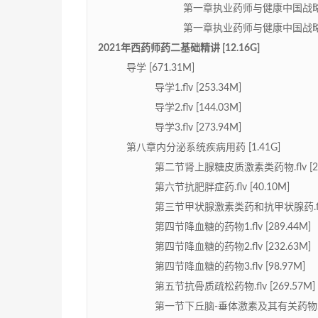
第一章执业药师与健康中国战略2.flv
第一章执业药师与健康中国战略3.flv
2021年西药师药二基础精讲 [12.16G]
导学 [671.31M]
导学1.flv [253.34M]
导学2.flv [144.03M]
导学3.flv [273.94M]
第八章内分泌系统疾病用药 [1.41G]
第二节肾上腺糖皮质激素类药物.flv [20
第六节抗肥胖症药.flv [40.10M]
第三节甲状腺激素类药和抗甲状腺药.flv [
第四节降血糖的药物1.flv [289.44M]
第四节降血糖的药物2.flv [232.63M]
第四节降血糖的药物3.flv [98.97M]
第五节抗骨质疏松药物.flv [269.57M]
第一节下丘脑-垂体激素及其有关药物.flv 