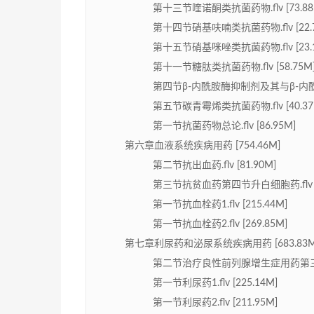
第十三节喹诺酮类抗菌药物.flv [73.88
第十四节硝基呋喃类抗菌药物.flv [22.7
第十五节硝基咪唑类抗菌药物.flv [23.1
第十一节糖肽类抗菌药物.flv [58.75M
第四节β-内酰胺酶抑制剂及其与β-内酰胺
第五节碳青霉烯类抗菌药物.flv [40.37
第一节抗菌药物总论.flv [86.95M]
第六章血液系统疾病用药 [754.46M]
第二节抗出血药.flv [81.90M]
第三节抗贫血药第四节升白细胞药.flv [1
第一节抗血栓药1.flv [215.44M]
第一节抗血栓药2.flv [269.85M]
第七章利尿药和泌尿系统疾病用药 [683.83M
第二节治疗良性前列腺增生症用药第三节治疗
第一节利尿药1.flv [225.14M]
第一节利尿药2.flv [211.95M]