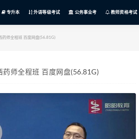
专升本
外语等级考试
公务事业考
教师资格考试
师全程班 百度网盘(56.81G)
师全程班 百度网盘(56.81G)