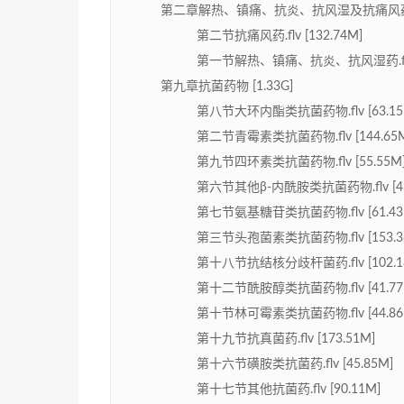
第二章解热、镇痛、抗炎、抗风湿及抗痛风药 [3
第二节抗痛风药.flv [132.74M]
第一节解热、镇痛、抗炎、抗风湿药.flv [
第九章抗菌药物 [1.33G]
第八节大环内酯类抗菌药物.flv [63.15
第二节青霉素类抗菌药物.flv [144.65
第九节四环素类抗菌药物.flv [55.55M
第六节其他β-内酰胺类抗菌药物.flv [43
第七节氨基糖苷类抗菌药物.flv [61.43
第三节头孢菌素类抗菌药物.flv [153.3
第十八节抗结核分歧杆菌药.flv [102.1
第十二节酰胺醇类抗菌药物.flv [41.77
第十节林可霉素类抗菌药物.flv [44.86
第十九节抗真菌药.flv [173.51M]
第十六节磺胺类抗菌药.flv [45.85M]
第十七节其他抗菌药.flv [90.11M]