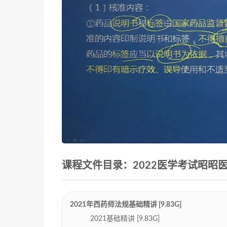
课程文件目录：2022医学考试昭昭医考
2021年西药师法规基础精讲 [9.83G]
2021基础精讲 [9.83G]