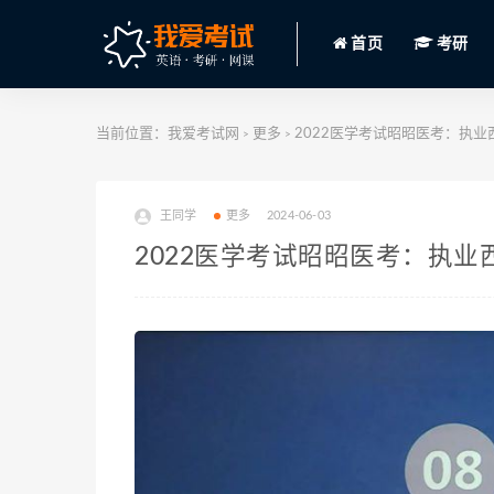
首页
考研
当前位置：
我爱考试网
更多
2022医学考试昭昭医考：执业西药
>
>
王同学
更多
2024-06-03
2022医学考试昭昭医考：执业西药